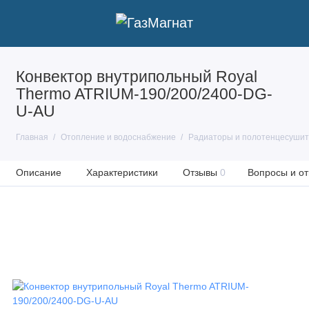
Конвектор внутрипольный Royal
Thermo ATRIUM-190/200/2400-DG-
U-AU
Главная
Отопление и водоснабжение
Радиаторы и полотенцесуши
Описание
Характеристики
Отзывы
0
Вопросы и от