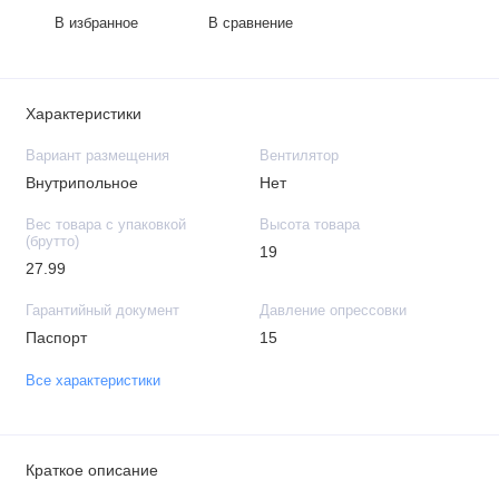
В избранное
В сравнение
Характеристики
Вариант размещения
Вентилятор
Внутрипольное
Нет
Вес товара с упаковкой
Высота товара
(брутто)
19
27.99
Гарантийный документ
Давление опрессовки
Паспорт
15
Все характеристики
Краткое описание