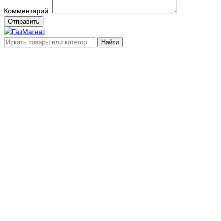
Комментарий:
Отправить
Найти