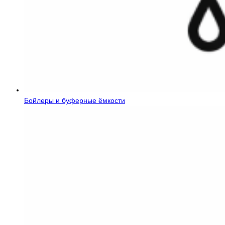
Бойлеры и буферные ёмкости