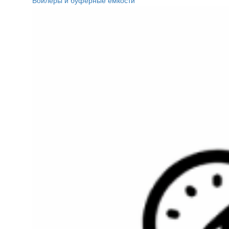
Бойлеры и буферные ёмкости