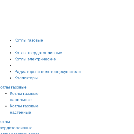
Котлы газовые
Котлы твердотопливные
Котлы электрические
Радиаторы и полотенцесушители
Коллекторы
Котлы газовые
Котлы газовые
напольные
Котлы газовые
настенные
Котлы
твердотопливные
Котлы электрические