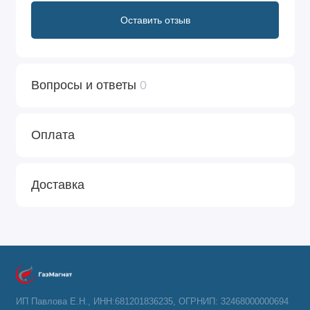
Оставить отзыв
Вопросы и ответы
0
Оплата
Доставка
ИП Павлова Е.Н., ИНН:681201836235, ОГРНИП: 32468000000694