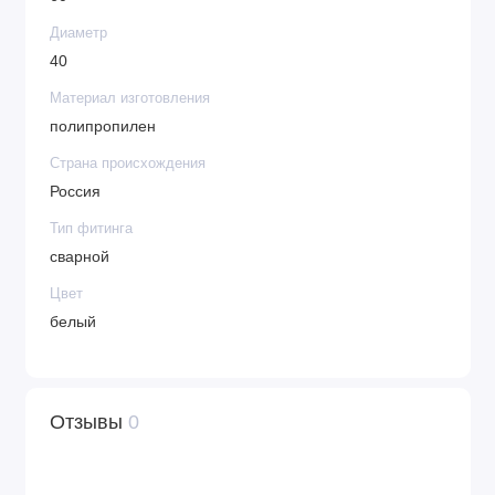
Диаметр
40
Материал изготовления
полипропилен
Страна происхождения
Россия
Тип фитинга
сварной
Цвет
белый
Отзывы
0