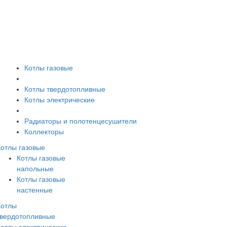
Котлы газовые
Котлы твердотопливные
Котлы электрические
Радиаторы и полотенцесушители
Коллекторы
Котлы газовые
Котлы газовые
напольные
Котлы газовые
настенные
Котлы
твердотопливные
Котлы электрические