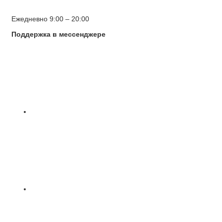
Ежедневно 9:00 – 20:00
Поддержка в мессенджере