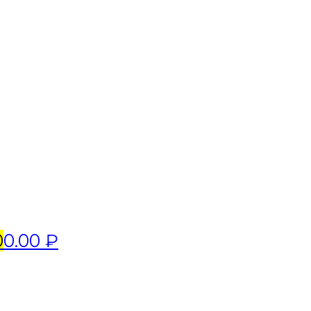
0
0.00 ₽