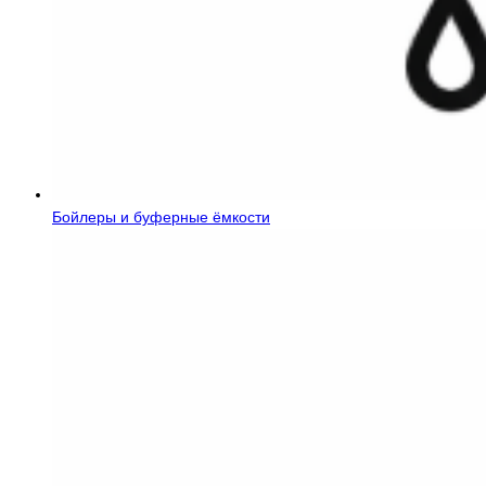
Бойлеры и буферные ёмкости