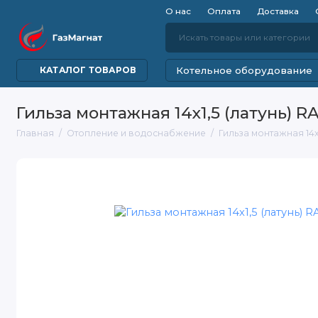
О нас
Оплата
Доставка
Котельное оборудование
КАТАЛОГ ТОВАРОВ
Гильза монтажная 14x1,5 (латунь) 
Главная
Отопление и водоснабжение
Гильза монтажная 14x