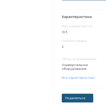
Характеристики
Вес товара (нетто)
13.5
Глубина товара
2
Область применения
Универсальное
оборудование
Все характеристики
Поделиться