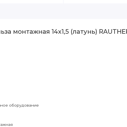
ьза монтажная 14x1,5 (латунь) RAUTHE
ьное оборудование
тажная