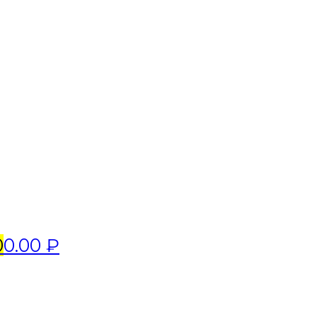
0
0.00 ₽