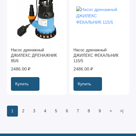
Насос дренажный
Насос дренажный
ДЖИЛЕКС ДРЕНАЖНИК
ДЖИЛЕКС ФЕКАЛЬНИК
85/6
115/5
2486.00 ₽
2486.00 ₽
Купить
Купить
1
2
3
4
5
6
7
8
9
>
>|