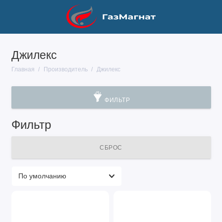
Джилекс
Главная
Производитель
Джилекс
ФИЛЬТР
Фильтр
СБРОС