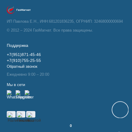
ИП Павлова Е.Н., ИНН:681201836235, ОГРНИП: 32468000000694
© 2012 – 2024 ГазМагнат. Все права защищены.
Поддержка
+7(951)871-45-46
+7(910)755-25-55
Обратный звонок
Ежедневно 9:00 – 20:00
Мы в сети
0