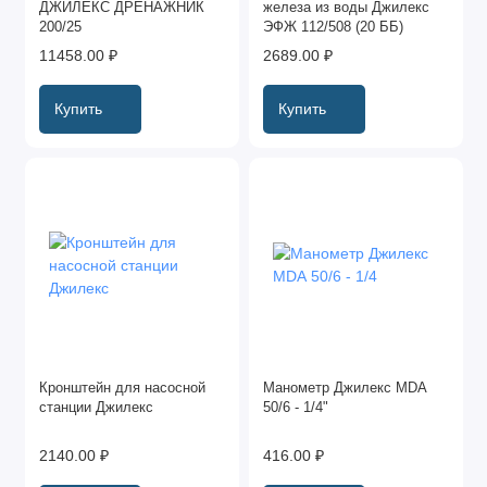
ДЖИЛЕКС ДРЕНАЖНИК
железа из воды Джилекс
200/25
ЭФЖ 112/508 (20 ББ)
11458.00 ₽
2689.00 ₽
Купить
Купить
Кронштейн для насосной
Манометр Джилекс МDА
станции Джилекс
50/6 - 1/4"
2140.00 ₽
416.00 ₽