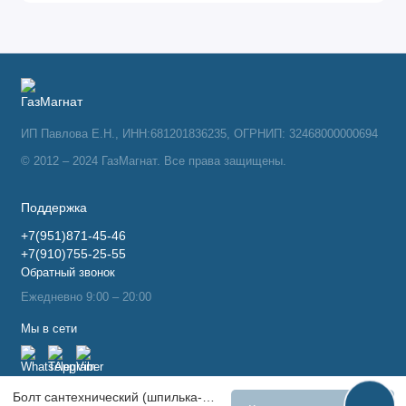
ИП Павлова Е.Н., ИНН:681201836235, ОГРНИП: 32468000000694
© 2012 – 2024 ГазМагнат. Все права защищены.
Поддержка
+7(951)871-45-46
+7(910)755-25-55
Обратный звонок
Ежедневно 9:00 – 20:00
Мы в сети
Болт сантехнический (шпилька-сантехболт) 8х 60