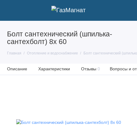
Болт сантехнический (шпилька-
сантехболт) 8х 60
Главная
Отопление и водоснабжение
Болт сантехнический (шпилька
Описание
Характеристики
Отзывы
0
Вопросы и от