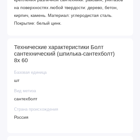
на поверхностях любой твердости: дерево, бетон,
кирпич, камень. Материал: углеродистая сталь.
Покрытие: белый цинк.
Технические характеристики Болт
сантехнический (шпилька-сантехболт)
8х 60
Базовая единица
шт
Вид метиза
сантехболт
Страна происхождения
Россия