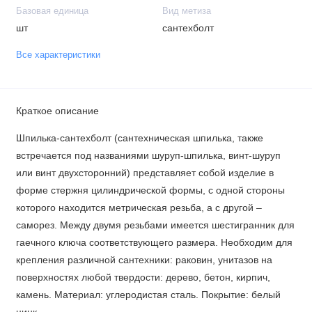
Базовая единица
Вид метиза
шт
сантехболт
Все характеристики
Краткое описание
Шпилька-сантехболт (сантехническая шпилька, также
встречается под названиями шуруп-шпилька, винт-шуруп
или винт двухсторонний) представляет собой изделие в
форме стержня цилиндрической формы, с одной стороны
которого находится метрическая резьба, а с другой –
саморез. Между двумя резьбами имеется шестигранник для
гаечного ключа соответствующего размера. Необходим для
крепления различной сантехники: раковин, унитазов на
поверхностях любой твердости: дерево, бетон, кирпич,
камень. Материал: углеродистая сталь. Покрытие: белый