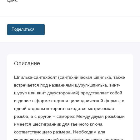
цинк.
Поделиться
Описание
Шпилька-сантехболт (сантехническая шпилька, также
встречается под названиями шуруп-шпилька, винт-
шуруп или винт двухсторонний) представляет собой
изделие в форме стержня цилиндрической формы, с
одной стороны которого находится метрическая
резьба, а с другой – саморез. Между двумя резьбами
имеется шестигранник для гаечного ключа
соответствующего размера. Необходим для
крепления различной сантехники: раковин, унитазов