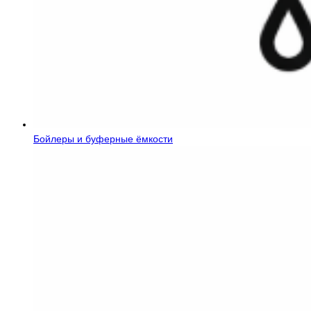
Бойлеры и буферные ёмкости