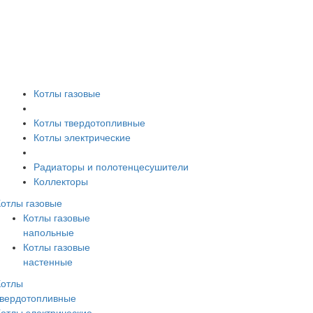
Котлы газовые
Котлы твердотопливные
Котлы электрические
Радиаторы и полотенцесушители
Коллекторы
Котлы газовые
Котлы газовые
напольные
Котлы газовые
настенные
Котлы
твердотопливные
Котлы электрические